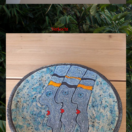
Schaal 43 cm doorsnee
Verkocht