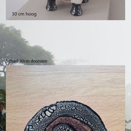
Schaal 30cm doorsnee