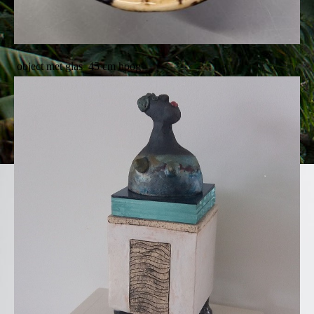
object met glas 45 cm hoog