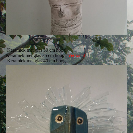
Keramiek met glas 30 cm hoog
Keramiek met glas 35 cm hoog
Verkocht
Keramiek met glas 40 cm hoog