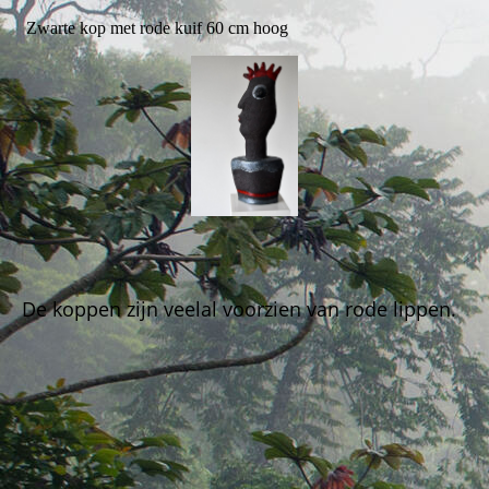
Zwarte kop met rode kuif 60 cm hoog
De koppen zijn veelal voorzien van rode lippen.